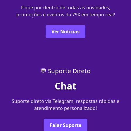
Fique por dentro de todas as novidades,
promoções e eventos da 79X em tempo real!
Ver Notícias
💬 Suporte Direto
Chat
Suporte direto via Telegram, respostas rápidas e
atendimento personalizado!
Falar Suporte