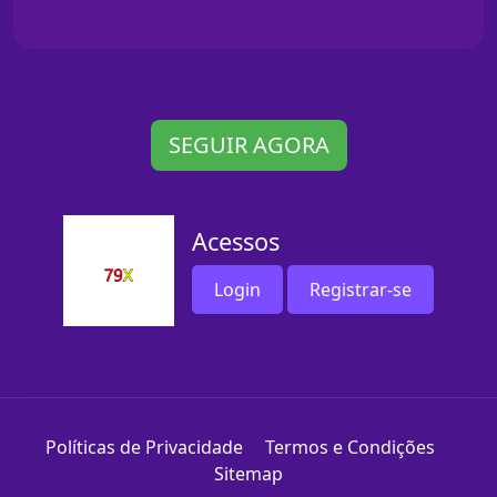
SEGUIR AGORA
Acessos
Login
Registrar-se
Políticas de Privacidade
Termos e Condições
Sitemap