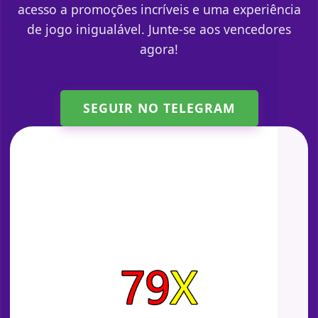
acesso a promoções incríveis e uma experiência
de jogo inigualável. Junte-se aos vencedores
agora!
SEGUIR NO TELEGRAM