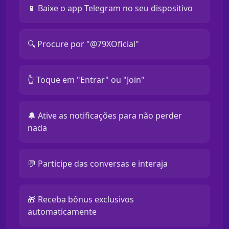
📱 Baixe o app Telegram no seu dispositivo
🔍 Procure por "@79XOficial"
👆 Toque em "Entrar" ou "Join"
🔔 Ative as notificações para não perder
nada
💬 Participe das conversas e interaja
🎁 Receba bônus exclusivos
automaticamente