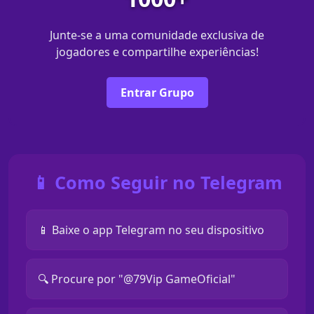
Junte-se a uma comunidade exclusiva de
jogadores e compartilhe experiências!
Entrar Grupo
📱 Como Seguir no Telegram
📱 Baixe o app Telegram no seu dispositivo
🔍 Procure por "@79Vip GameOficial"