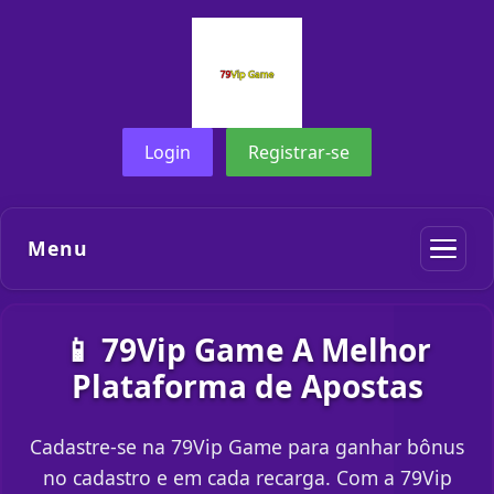
Login
Registrar-se
Menu
📱 79Vip Game A Melhor
Plataforma de Apostas
Cadastre-se na 79Vip Game para ganhar bônus
no cadastro e em cada recarga. Com a 79Vip