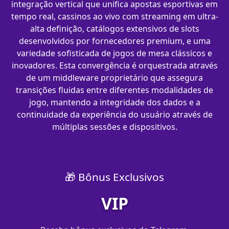
integração vertical que unifica apostas esportivas em
tempo real, cassinos ao vivo com streaming em ultra-
alta definição, catálogos extensivos de slots
desenvolvidos por fornecedores premium, e uma
variedade sofisticada de jogos de mesa clássicos e
inovadores. Esta convergência é orquestrada através
de um middleware proprietário que assegura
transições fluidas entre diferentes modalidades de
jogo, mantendo a integridade dos dados e a
continuidade da experiência do usuário através de
múltiplas sessões e dispositivos.
🎁 Bônus Exclusivos
VIP