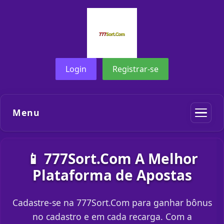
Login
Registrar-se
Menu
📱 777Sort.Com A Melhor
Plataforma de Apostas
Cadastre-se na 777Sort.Com para ganhar bônus
no cadastro e em cada recarga. Com a