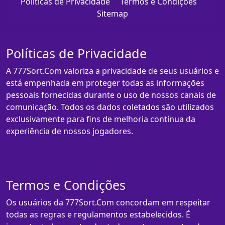
Políticas de Privacidade
Termos e Condições
Sitemap
Políticas de Privacidade
A 777Sort.Com valoriza a privacidade de seus usuários e
está empenhada em proteger todas as informações
pessoais fornecidas durante o uso de nossos canais de
comunicação. Todos os dados coletados são utilizados
exclusivamente para fins de melhoria contínua da
experiência de nossos jogadores.
Termos e Condições
Os usuários da 777Sort.Com concordam em respeitar
todas as regras e regulamentos estabelecidos. É