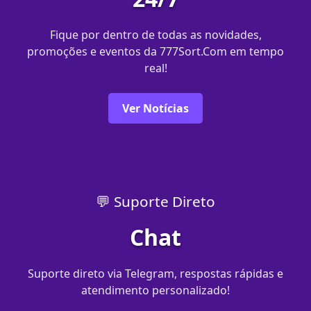
Fique por dentro de todas as novidades,
promoções e eventos da 777Sort.Com em tempo
real!
Ver Notícias
💬 Suporte Direto
Chat
Suporte direto via Telegram, respostas rápidas e
atendimento personalizado!