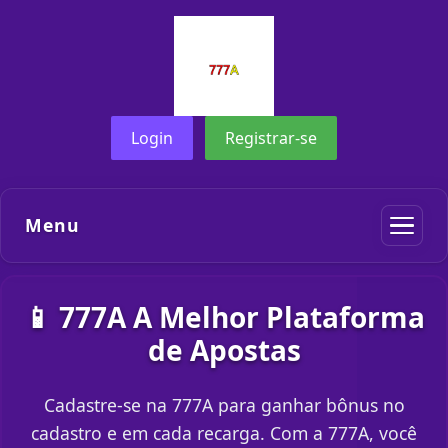
Login
Registrar-se
Menu
📱 777A A Melhor Plataforma
de Apostas
Cadastre-se na 777A para ganhar bônus no
cadastro e em cada recarga. Com a 777A, você