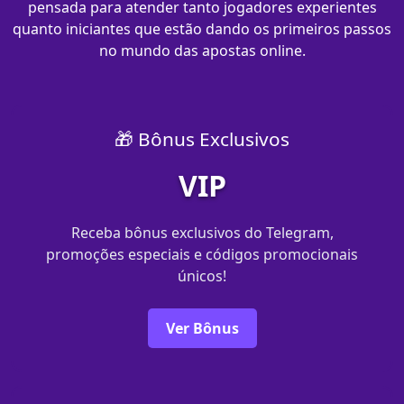
pensada para atender tanto jogadores experientes
quanto iniciantes que estão dando os primeiros passos
no mundo das apostas online.
🎁 Bônus Exclusivos
VIP
Receba bônus exclusivos do Telegram,
promoções especiais e códigos promocionais
únicos!
Ver Bônus