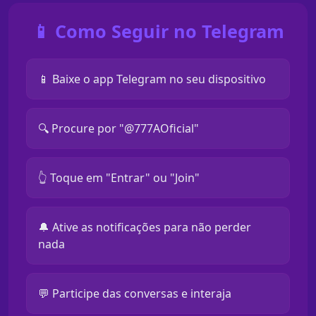
📱 Como Seguir no Telegram
📱 Baixe o app Telegram no seu dispositivo
🔍 Procure por "@777AOficial"
👆 Toque em "Entrar" ou "Join"
🔔 Ative as notificações para não perder
nada
💬 Participe das conversas e interaja