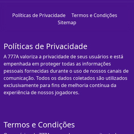
Políticas de Privacidade
Termos e Condições
Sitemap
Políticas de Privacidade
A 777A valoriza a privacidade de seus usuários e está
empenhada em proteger todas as informações
pessoais fornecidas durante o uso de nossos canais de
comunicação. Todos os dados coletados são utilizados
exclusivamente para fins de melhoria contínua da
experiência de nossos jogadores.
Termos e Condições