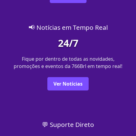
📢 Notícias em Tempo Real
24/7
Fique por dentro de todas as novidades,
promoções e eventos da 766Brl em tempo real!
Ver Notícias
💬 Suporte Direto