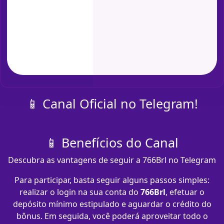
📱 Canal Oficial no Telegram!
📱 Benefícios do Canal
Descubra as vantagens de seguir a 766Brl no Telegram
Para participar, basta seguir alguns passos simples:
realizar o login na sua conta do
766Brl
, efetuar o
depósito mínimo estipulado e aguardar o crédito do
bônus. Em seguida, você poderá aproveitar todo o