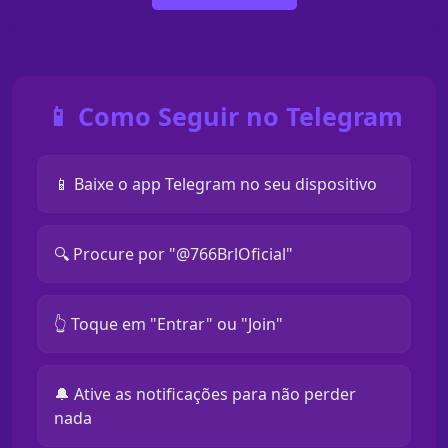
📱 Como Seguir no Telegram
📱 Baixe o app Telegram no seu dispositivo
🔍 Procure por "@766BrlOficial"
👆 Toque em "Entrar" ou "Join"
🔔 Ative as notificações para não perder
nada