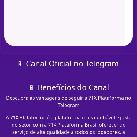
📱 Canal Oficial no Telegram!
📱 Benefícios do Canal
Descubra as vantagens de seguir a 71X Plataforma no
Telegram
A 71X Plataforma é a plataforma mais confiável e justa
do setor, com a 71X Plataforma Brasil oferecendo
serviço de alta qualidade a todos os jogadores, a