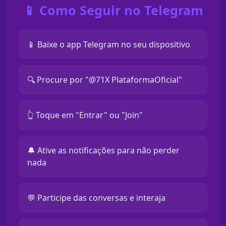
📱 Como Seguir no Telegram
📱 Baixe o app Telegram no seu dispositivo
🔍 Procure por "@71X PlataformaOficial"
👆 Toque em "Entrar" ou "Join"
🔔 Ative as notificações para não perder
nada
💬 Participe das conversas e interaja