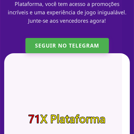
Plataforma, você tem acesso a promoções
incríveis e uma experiência de jogo inigualável.
Junte-se aos vencedores agora!
SEGUIR NO TELEGRAM