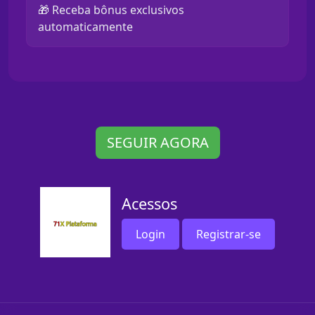
🎁 Receba bônus exclusivos
automaticamente
SEGUIR AGORA
Acessos
Login
Registrar-se