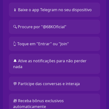
📱 Baixe o app Telegram no seu dispositivo
🔍 Procure por "@68KOficial"
👆 Toque em "Entrar" ou "Join"
🔔 Ative as notificações para não perder
nada
💬 Participe das conversas e interaja
🎁 Receba bônus exclusivos
automaticamente