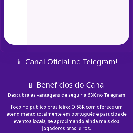
📱 Canal Oficial no Telegram!
📱 Benefícios do Canal
Descubra as vantagens de seguir a 68K no Telegram
Foco no público brasileiro: O 68K com​ oferece um
atendimento totalmente em português e participa de
eventos locais, se aproximando ainda mais dos
jogadores brasileiros.