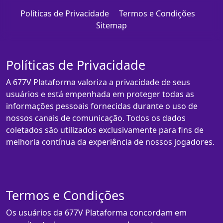
Políticas de Privacidade
Termos e Condições
Sitemap
Políticas de Privacidade
A 677V Plataforma valoriza a privacidade de seus
usuários e está empenhada em proteger todas as
informações pessoais fornecidas durante o uso de
nossos canais de comunicação. Todos os dados
coletados são utilizados exclusivamente para fins de
melhoria contínua da experiência de nossos jogadores.
Termos e Condições
Os usuários da 677V Plataforma concordam em