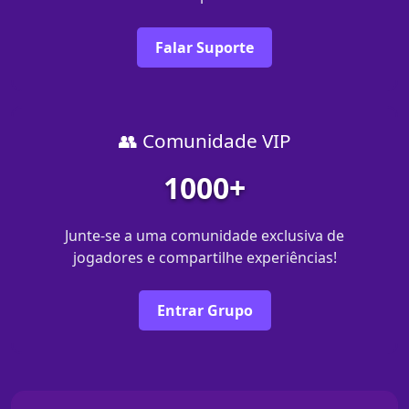
Falar Suporte
👥 Comunidade VIP
1000+
Junte-se a uma comunidade exclusiva de
jogadores e compartilhe experiências!
Entrar Grupo