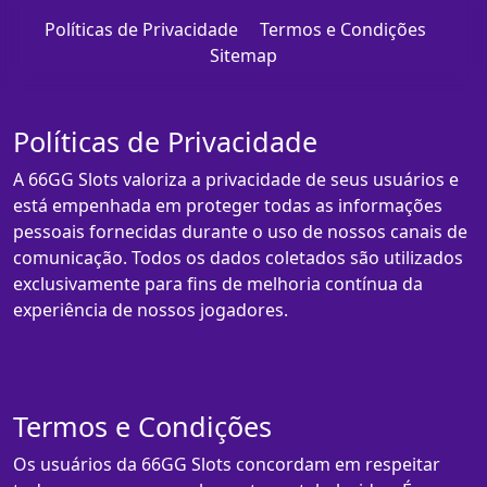
Políticas de Privacidade
Termos e Condições
Sitemap
Políticas de Privacidade
A 66GG Slots valoriza a privacidade de seus usuários e
está empenhada em proteger todas as informações
pessoais fornecidas durante o uso de nossos canais de
comunicação. Todos os dados coletados são utilizados
exclusivamente para fins de melhoria contínua da
experiência de nossos jogadores.
Termos e Condições
Os usuários da 66GG Slots concordam em respeitar