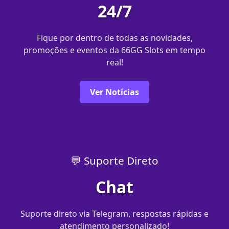
24/7
Fique por dentro de todas as novidades,
promoções e eventos da 66GG Slots em tempo
real!
Ver Notícias
💬 Suporte Direto
Chat
Suporte direto via Telegram, respostas rápidas e
atendimento personalizado!