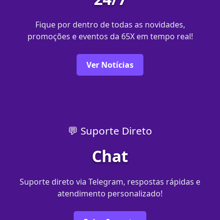
Fique por dentro de todas as novidades,
promoções e eventos da 65X em tempo real!
Ver Notícias
💬 Suporte Direto
Chat
Suporte direto via Telegram, respostas rápidas e
atendimento personalizado!