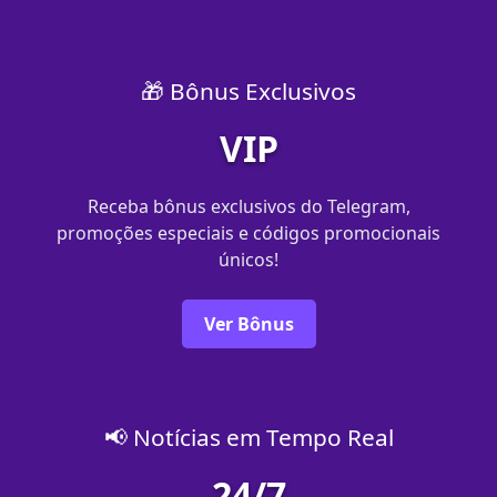
🎁 Bônus Exclusivos
VIP
Receba bônus exclusivos do Telegram,
promoções especiais e códigos promocionais
únicos!
Ver Bônus
📢 Notícias em Tempo Real
24/7