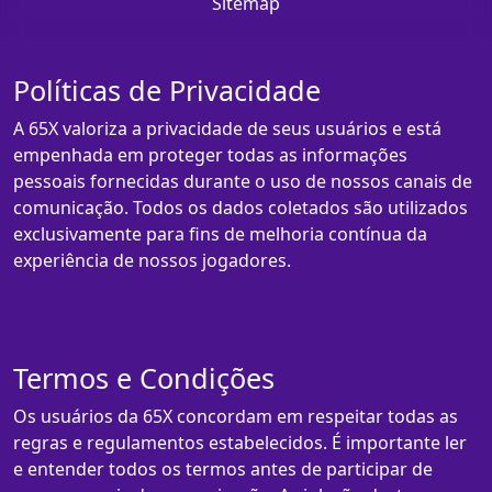
Sitemap
Políticas de Privacidade
A 65X valoriza a privacidade de seus usuários e está
empenhada em proteger todas as informações
pessoais fornecidas durante o uso de nossos canais de
comunicação. Todos os dados coletados são utilizados
exclusivamente para fins de melhoria contínua da
experiência de nossos jogadores.
Termos e Condições
Os usuários da 65X concordam em respeitar todas as
regras e regulamentos estabelecidos. É importante ler
e entender todos os termos antes de participar de