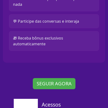
nada
💬 Participe das conversas e interaja
🎁 Receba bônus exclusivos
automaticamente
SEGUIR AGORA
Acessos