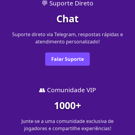
💬 Suporte Direto
Chat
Suporte direto via Telegram, respostas rápidas e
atendimento personalizado!
Falar Suporte
👥 Comunidade VIP
1000+
Junte-se a uma comunidade exclusiva de
jogadores e compartilhe experiências!