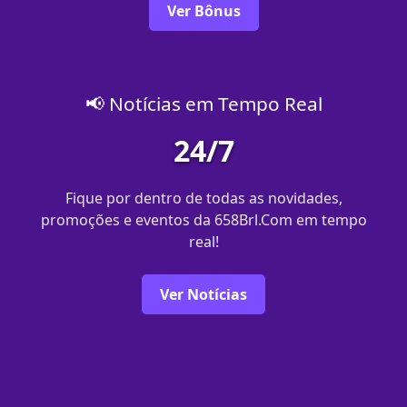
Ver Bônus
📢 Notícias em Tempo Real
24/7
Fique por dentro de todas as novidades,
promoções e eventos da 658Brl.Com em tempo
real!
Ver Notícias