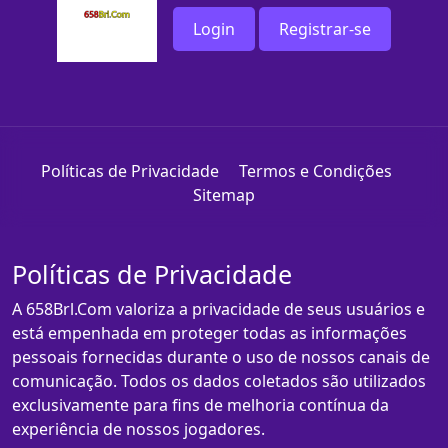
Login
Registrar-se
Políticas de Privacidade
Termos e Condições
Sitemap
Políticas de Privacidade
A 658Brl.Com valoriza a privacidade de seus usuários e
está empenhada em proteger todas as informações
pessoais fornecidas durante o uso de nossos canais de
comunicação. Todos os dados coletados são utilizados
exclusivamente para fins de melhoria contínua da
experiência de nossos jogadores.