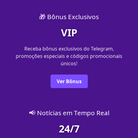
🎁 Bônus Exclusivos
VIP
Receba bônus exclusivos do Telegram,
promoções especiais e códigos promocionais
únicos!
Ver Bônus
📢 Notícias em Tempo Real
24/7