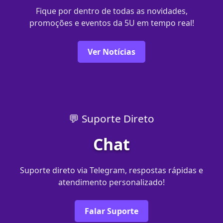
Fique por dentro de todas as novidades,
promoções e eventos da 5U em tempo real!
Ver Notícias
💬 Suporte Direto
Chat
Suporte direto via Telegram, respostas rápidas e
atendimento personalizado!
Falar Suporte