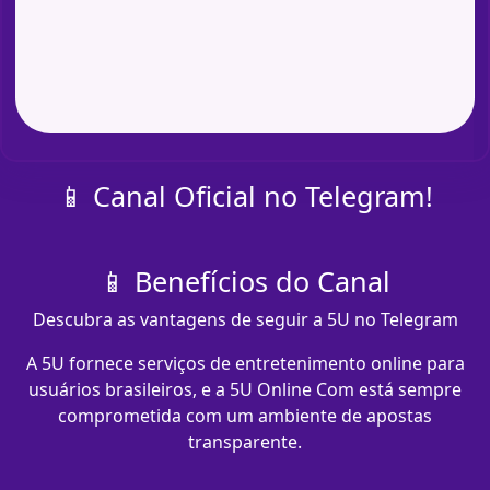
📱 Canal Oficial no Telegram!
📱 Benefícios do Canal
Descubra as vantagens de seguir a 5U no Telegram
A 5U fornece serviços de entretenimento online para
usuários brasileiros, e a 5U Online Com está sempre
comprometida com um ambiente de apostas
transparente.