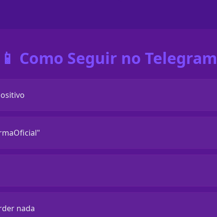
📱 Como Seguir no Telegram
ositivo
rmaOficial"
erder nada