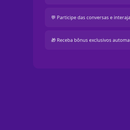
💬 Participe das conversas e interaj
🎁 Receba bônus exclusivos autom