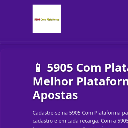
📱 5905 Com Pla
Melhor Platafor
Apostas
Cadastre-se na 5905 Com Plataforma p
cadastro e em cada recarga. Com a 590