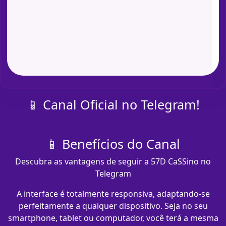
📱 Canal Oficial no Telegram!
📱 Benefícios do Canal
Descubra as vantagens de seguir a 57D CaSSino no
Telegram
A interface é totalmente responsiva, adaptando-se
perfeitamente a qualquer dispositivo. Seja no seu
smartphone, tablet ou computador, você terá a mesma