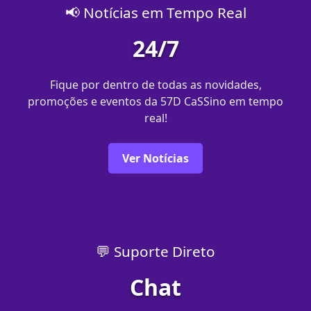
📢 Notícias em Tempo Real
24/7
Fique por dentro de todas as novidades,
promoções e eventos da 57D CaSSino em tempo
real!
Ver Notícias
💬 Suporte Direto
Chat