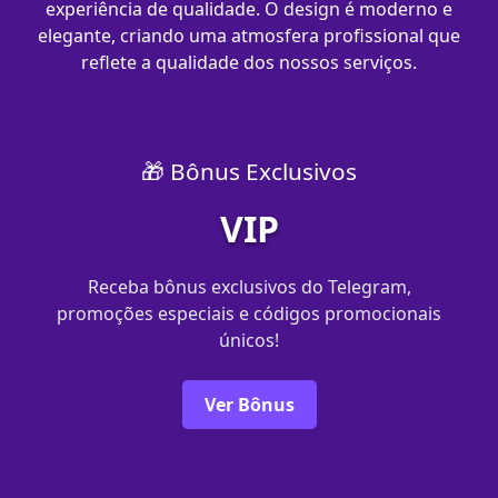
experiência de qualidade. O design é moderno e
elegante, criando uma atmosfera profissional que
reflete a qualidade dos nossos serviços.
🎁 Bônus Exclusivos
VIP
Receba bônus exclusivos do Telegram,
promoções especiais e códigos promocionais
únicos!
Ver Bônus