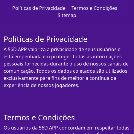
Políticas de Privacidade
Termos e Condições
Sitemap
Políticas de Privacidade
A 56D APP valoriza a privacidade de seus usuários e
está empenhada em proteger todas as informações
pessoais fornecidas durante o uso de nossos canais de
comunicação. Todos os dados coletados são utilizados
exclusivamente para fins de melhoria contínua da
experiência de nossos jogadores.
Termos e Condições
Os usuários da 56D APP concordam em respeitar todas