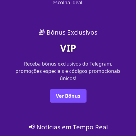
escolha ideal.
🎁 Bônus Exclusivos
VIP
Receba bônus exclusivos do Telegram,
promoções especiais e códigos promocionais
únicos!
Ver Bônus
📢 Notícias em Tempo Real