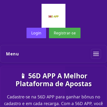
Login
Registrar-se
Menu
📱 56D APP A Melhor
Plataforma de Apostas
Cadastre-se na 56D APP para ganhar bônus no
cadastro e em cada recarga. Com a 56D APP, você