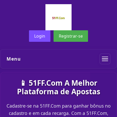
Login
Registrar-se
Menu
📱 51FF.Com A Melhor
Plataforma de Apostas
Cadastre-se na 51FF.Com para ganhar bônus no
cadastro e em cada recarga. Com a 51FF.Com,