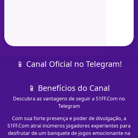
📱 Canal Oficial no Telegram!
📱 Benefícios do Canal
Descubra as vantagens de seguir a 51FF.Com no
Telegram
Com sua forte presença e poder de divulgação, a
51FF.Com atrai inúmeros jogadores experientes para
desfrutar de um banquete de jogos emocionante na