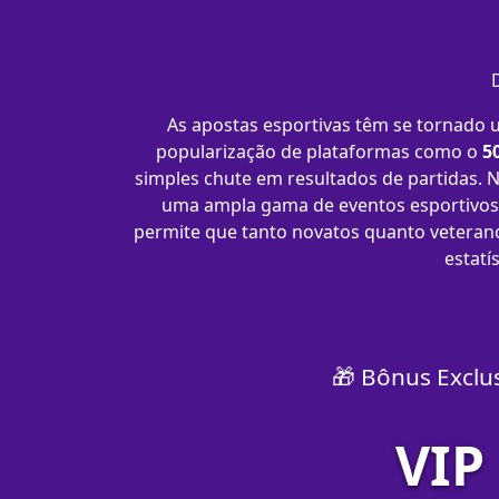
As apostas esportivas têm se tornado 
popularização de plataformas como o
5
simples chute em resultados de partidas. 
uma ampla gama de eventos esportivos, in
permite que tanto novatos quanto veterano
estatí
🎁 Bônus Exclu
VIP