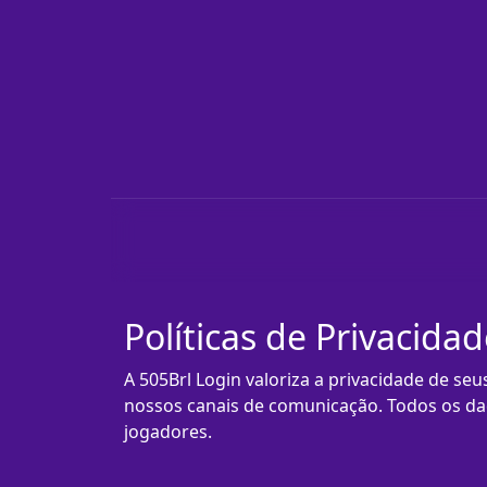
Políticas de Privacida
A 505Brl Login valoriza a privacidade de s
nossos canais de comunicação. Todos os dad
jogadores.