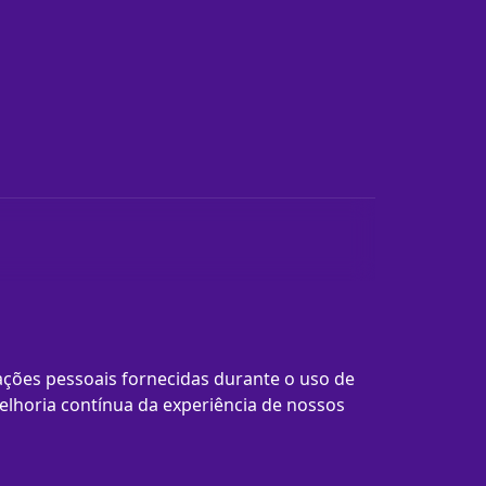
ações pessoais fornecidas durante o uso de
elhoria contínua da experiência de nossos