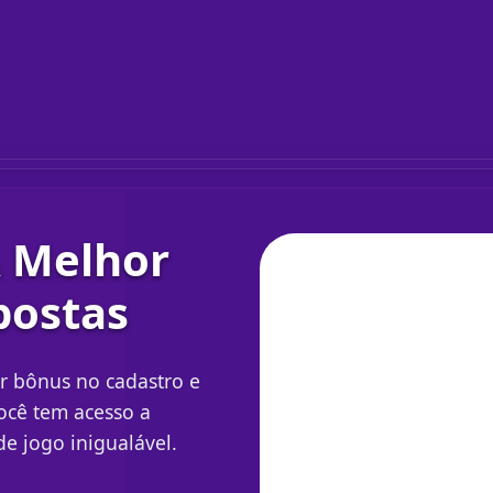
A Melhor
postas
r bônus no cadastro e
ocê tem acesso a
e jogo inigualável.