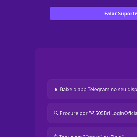
Falar Suport
📱 Baixe o app Telegram no seu disp
🔍 Procure por "@505Brl LoginOficia