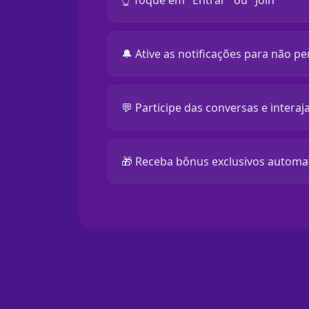
👆 Toque em "Entrar" ou "Join"
🔔 Ative as notificações para não p
💬 Participe das conversas e interaj
🎁 Receba bônus exclusivos autom