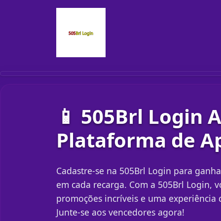
📱 505Brl Login 
Plataforma de A
Cadastre-se na 505Brl Login para ganha
em cada recarga. Com a 505Brl Login, v
promoções incríveis e uma experiência d
Junte-se aos vencedores agora!