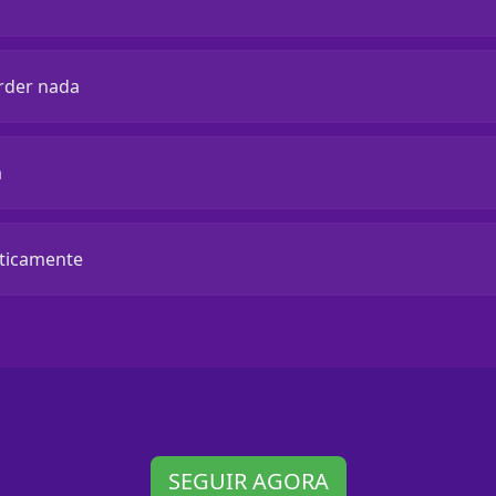
erder nada
a
aticamente
SEGUIR AGORA