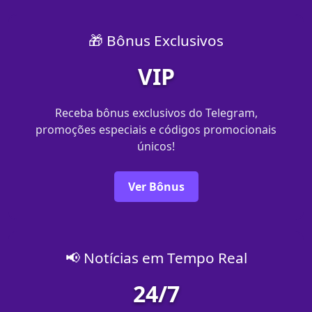
🎁 Bônus Exclusivos
VIP
Receba bônus exclusivos do Telegram,
promoções especiais e códigos promocionais
únicos!
Ver Bônus
📢 Notícias em Tempo Real
24/7