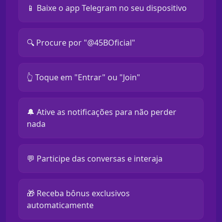
📱 Baixe o app Telegram no seu dispositivo
🔍 Procure por "@45BOficial"
👆 Toque em "Entrar" ou "Join"
🔔 Ative as notificações para não perder
nada
💬 Participe das conversas e interaja
🎁 Receba bônus exclusivos
automaticamente