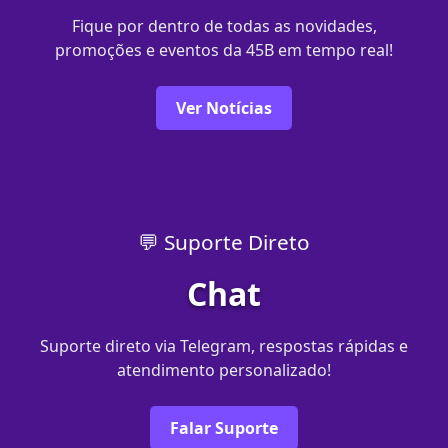
Fique por dentro de todas as novidades,
promoções e eventos da 45B em tempo real!
Ver Notícias
💬 Suporte Direto
Chat
Suporte direto via Telegram, respostas rápidas e
atendimento personalizado!
Falar Suporte