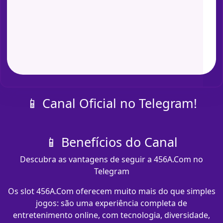
📱 Canal Oficial no Telegram!
📱 Benefícios do Canal
Descubra as vantagens de seguir a 456A.Com no
Telegram
Os slot 456A.Com oferecem muito mais do que simples
jogos: são uma experiência completa de
entretenimento online, com tecnologia, diversidade,