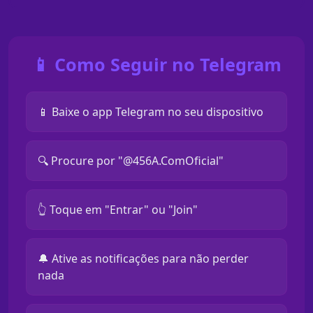
📱 Como Seguir no Telegram
📱 Baixe o app Telegram no seu dispositivo
🔍 Procure por "@456A.ComOficial"
👆 Toque em "Entrar" ou "Join"
🔔 Ative as notificações para não perder
nada