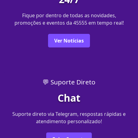
Fique por dentro de todas as novidades,
promoções e eventos da 45555 em tempo real!
Ver Notícias
💬 Suporte Direto
Chat
Suporte direto via Telegram, respostas rápidas e
atendimento personalizado!