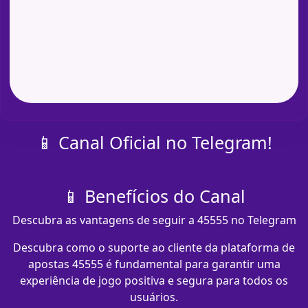
📱 Canal Oficial no Telegram!
📱 Benefícios do Canal
Descubra as vantagens de seguir a 45555 no Telegram
Descubra como o suporte ao cliente da plataforma de
apostas 45555 é fundamental para garantir uma
experiência de jogo positiva e segura para todos os
usuários.