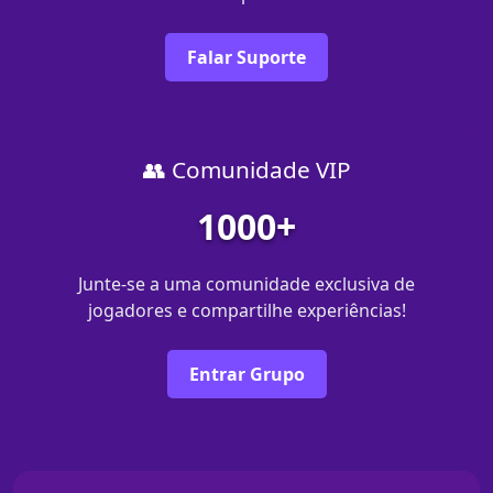
Falar Suporte
👥 Comunidade VIP
1000+
Junte-se a uma comunidade exclusiva de
jogadores e compartilhe experiências!
Entrar Grupo