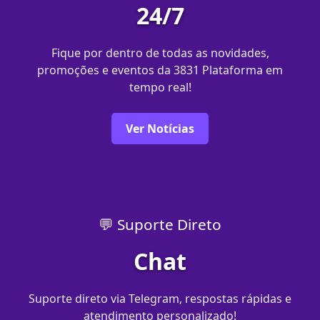
24/7
Fique por dentro de todas as novidades,
promoções e eventos da 3831 Plataforma em
tempo real!
Ver Notícias
💬 Suporte Direto
Chat
Suporte direto via Telegram, respostas rápidas e
atendimento personalizado!