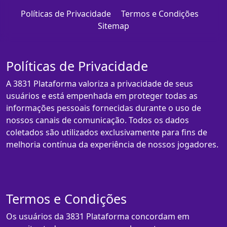
Políticas de Privacidade
Termos e Condições
Sitemap
Políticas de Privacidade
A 3831 Plataforma valoriza a privacidade de seus
usuários e está empenhada em proteger todas as
informações pessoais fornecidas durante o uso de
nossos canais de comunicação. Todos os dados
coletados são utilizados exclusivamente para fins de
melhoria contínua da experiência de nossos jogadores.
Termos e Condições
Os usuários da 3831 Plataforma concordam em