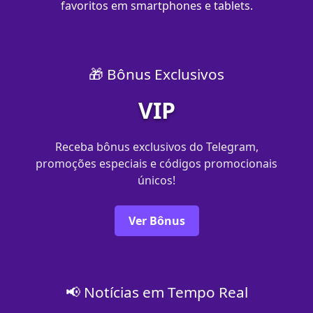
favoritos em smartphones e tablets.
🎁 Bônus Exclusivos
VIP
Receba bônus exclusivos do Telegram,
promoções especiais e códigos promocionais
únicos!
Ver Bônus
📢 Notícias em Tempo Real