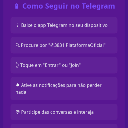
📱 Como Seguir no Telegram
📱 Baixe o app Telegram no seu dispositivo
🔍 Procure por "@3831 PlataformaOficial"
👆 Toque em "Entrar" ou "Join"
🔔 Ative as notificações para não perder
nada
💬 Participe das conversas e interaja