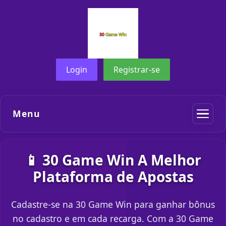
Login
Registrar-se
Menu
📱 30 Game Win A Melhor
Plataforma de Apostas
Cadastre-se na 30 Game Win para ganhar bônus
no cadastro e em cada recarga. Com a 30 Game