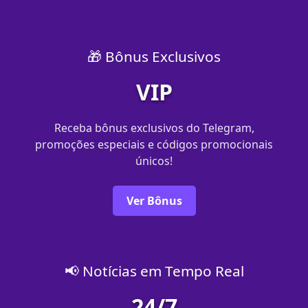
🎁 Bônus Exclusivos
VIP
Receba bônus exclusivos do Telegram,
promoções especiais e códigos promocionais
únicos!
Ver Bônus
📢 Notícias em Tempo Real
24/7