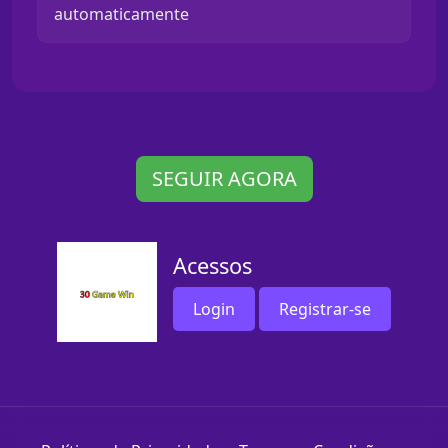
automaticamente
SEGUIR AGORA
Acessos
Login
Registrar-se