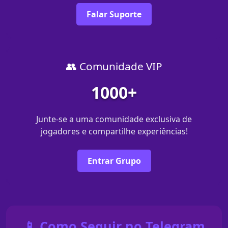
Falar Suporte
👥 Comunidade VIP
1000+
Junte-se a uma comunidade exclusiva de
jogadores e compartilhe experiências!
Entrar Grupo
📱 Como Seguir no Telegram