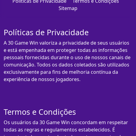
Políticas de Privacidade
Termos e Condições
Sitemap
Políticas de Privacidade
A 30 Game Win valoriza a privacidade de seus usuários
e está empenhada em proteger todas as informações
pessoais fornecidas durante o uso de nossos canais de
comunicação. Todos os dados coletados são utilizados
exclusivamente para fins de melhoria contínua da
experiência de nossos jogadores.
Termos e Condições
Os usuários da 30 Game Win concordam em respeitar
todas as regras e regulamentos estabelecidos. É