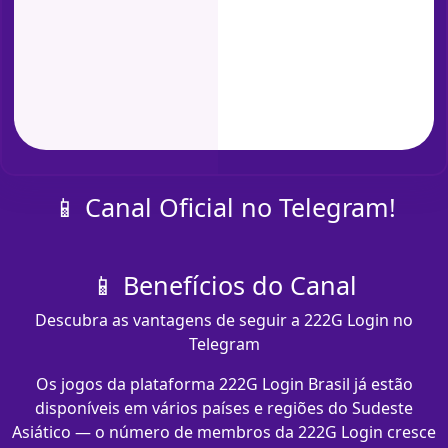
📱 Canal Oficial no Telegram!
📱 Benefícios do Canal
Descubra as vantagens de seguir a 222G Login no
Telegram
Os jogos da plataforma 222G Login Brasil já estão
disponíveis em vários países e regiões do Sudeste
Asiático — o número de membros da 222G Login cresce