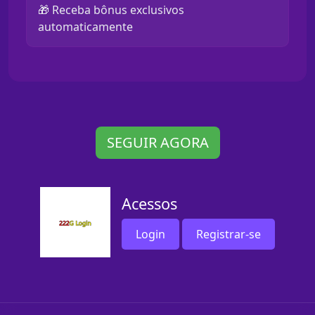
🎁 Receba bônus exclusivos
automaticamente
SEGUIR AGORA
Acessos
Login
Registrar-se