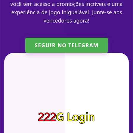
você tem acesso a promoções incríveis e uma
experiência de jogo inigualável. Junte-se aos
vencedores agora!
SEGUIR NO TELEGRAM