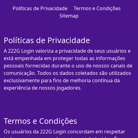
Políticas de Privacidade
Termos e Condições
Sitemap
Políticas de Privacidade
A 222G Login valoriza a privacidade de seus usuários e
está empenhada em proteger todas as informações
pessoais fornecidas durante o uso de nossos canais de
comunicação. Todos os dados coletados são utilizados
exclusivamente para fins de melhoria contínua da
experiência de nossos jogadores.
Termos e Condições
Os usuários da 222G Login concordam em respeitar