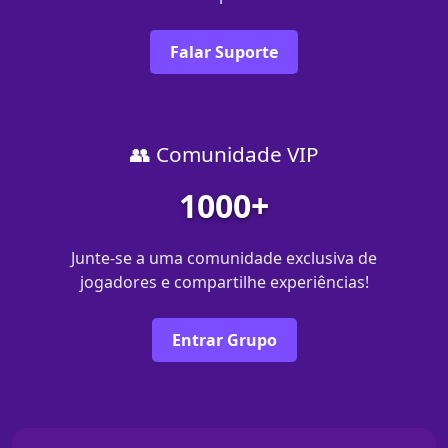
Falar Suporte
👥 Comunidade VIP
1000+
Junte-se a uma comunidade exclusiva de
jogadores e compartilhe experiências!
Entrar Grupo