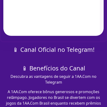
📱 Canal Oficial no Telegram!
📱 Benefícios do Canal
Descubra as vantagens de seguir a 1AA.Com no
Telegram
A 1AA.Com oferece bônus generosos e promoções
relâmpago. Jogadores no Brasil se divertem com os
jogos da 1AA.Com Brasil enquanto recebem prêmios