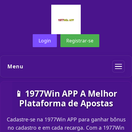
Login
Registrar-se
Menu
📱 1977Win APP A Melhor
Plataforma de Apostas
Cadastre-se na 1977Win APP para ganhar bônus
no cadastro e em cada recarga. Com a 1977Win