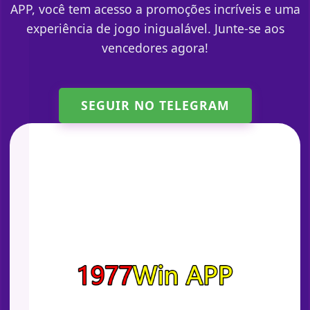
APP, você tem acesso a promoções incríveis e uma
experiência de jogo inigualável. Junte-se aos
vencedores agora!
SEGUIR NO TELEGRAM