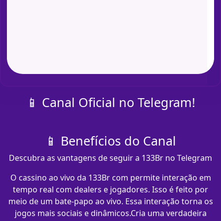
📱 Canal Oficial no Telegram!
📱 Benefícios do Canal
Descubra as vantagens de seguir a 133Br no Telegram
O cassino ao vivo da 133Br com​ permite interação em
tempo real com dealers e jogadores. Isso é feito por
meio de um bate-papo ao vivo. Essa interação torna os
jogos mais sociais e dinâmicos.Cria uma verdadeira