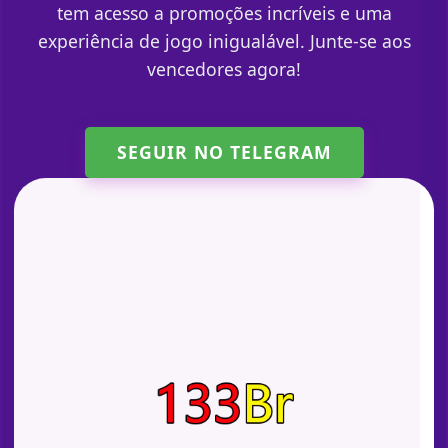
tem acesso a promoções incríveis e uma
experiência de jogo inigualável. Junte-se aos
vencedores agora!
SEGUIR NO TELEGRAM