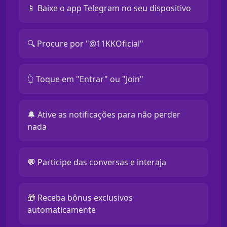
📱 Baixe o app Telegram no seu dispositivo
🔍 Procure por "@11KKOficial"
👆 Toque em "Entrar" ou "Join"
🔔 Ative as notificações para não perder
nada
💬 Participe das conversas e interaja
🎁 Receba bônus exclusivos
automaticamente