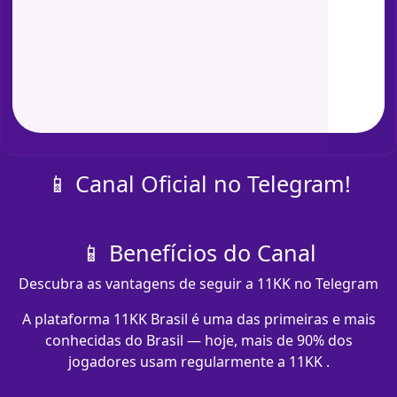
📱 Canal Oficial no Telegram!
📱 Benefícios do Canal
Descubra as vantagens de seguir a 11KK no Telegram
A plataforma 11KK Brasil é uma das primeiras e mais
conhecidas do Brasil — hoje, mais de 90% dos
jogadores usam regularmente a 11KK .