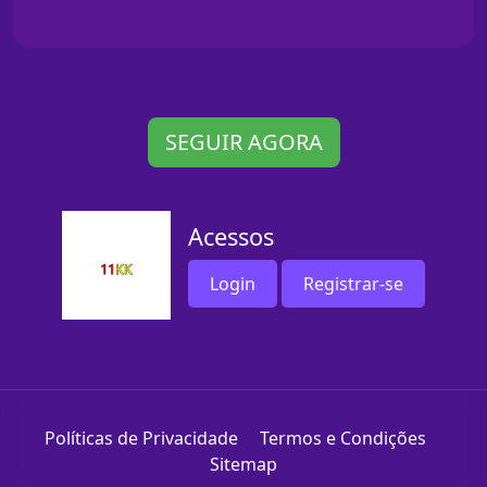
SEGUIR AGORA
Acessos
Login
Registrar-se
Políticas de Privacidade
Termos e Condições
Sitemap