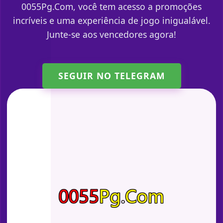
0055Pg.Com, você tem acesso a promoções
incríveis e uma experiência de jogo inigualável.
Junte-se aos vencedores agora!
SEGUIR NO TELEGRAM