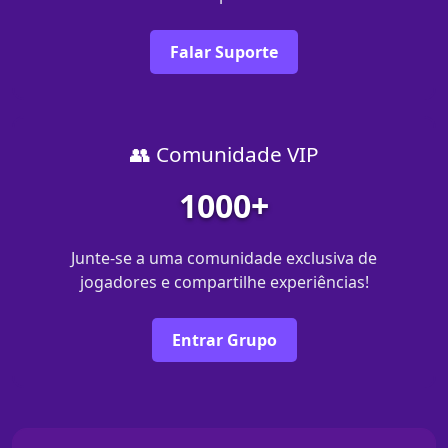
Falar Suporte
👥 Comunidade VIP
1000+
Junte-se a uma comunidade exclusiva de
jogadores e compartilhe experiências!
Entrar Grupo