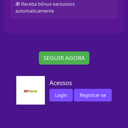
🎁 Receba bônus exclusivos
automaticamente
SEGUIR AGORA
Acessos
Login
Registrar-se